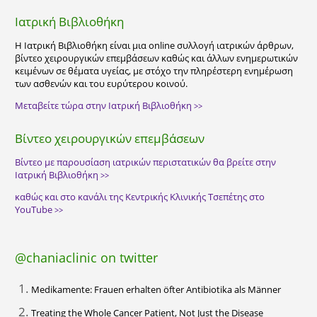
Ιατρική Βιβλιοθήκη
Η Ιατρική Βιβλιοθήκη είναι μια online συλλογή ιατρικών άρθρων,
βίντεο χειρουργικών επεμβάσεων καθώς και άλλων ενημερωτικών
κειμένων σε θέματα υγείας, με στόχο την πληρέστερη ενημέρωση
των ασθενών και του ευρύτερου κοινού.
Μεταβείτε τώρα στην Ιατρική Βιβλιοθήκη
>>
Βίντεο χειρουργικών επεμβάσεων
Βίντεο με παρουσίαση ιατρικών περιστατικών θα βρείτε στην
Ιατρική Βιβλιοθήκη
>>
καθώς και στο κανάλι της Κεντρικής Κλινικής Τσεπέτης στο
YouTube
>>
@chaniaclinic on twitter
1.
Medikamente: Frauen erhalten öfter Antibiotika als Männer
2.
Treating the Whole Cancer Patient, Not Just the Disease