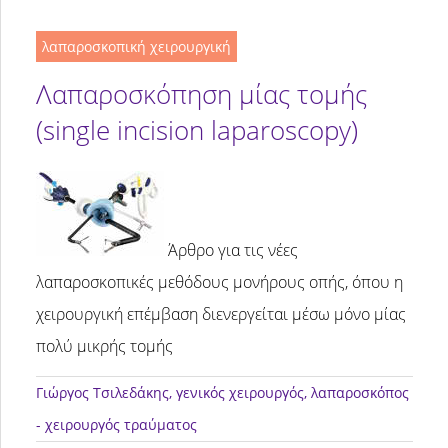
λαπαροσκοπική χειρουργική
Λαπαροσκόπηση μίας τομής
(single incision laparoscopy)
Άρθρο για τις νέες
λαπαροσκοπικές μεθόδους μονήρους οπής, όπου η
χειρουργική επέμβαση διενεργείται μέσω μόνο μίας
πολύ μικρής τομής
Γιώργος Τσιλεδάκης
, γενικός χειρουργός, λαπαροσκόπος
- χειρουργός τραύματος