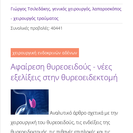
Γιώργος Τσιλεδάκης
, γενικός χειρουργός, λαπαροσκόπος
- χειρουργός τραύματος
Συνολικές προβολές: 40441
χειρουργική ενδοκρινών αδένων
Αφαίρεση θυρεοειδούς - νέες
εξελίξεις στην θυρεοειδεκτομή
Αναλυτικό άρθρο σχετικά με την
χειρουργική του θυρεοειδούς, τις ενδείξεις της
θυρεοειδεκτομής, τις πιθανές επιπλοκές και τις