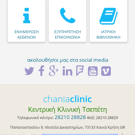
ΕΝΗΜΕΡΩΣΗ
ΕΞΥΠΗΡΕΤΗΣΗ
ΙΑΤΡΙΚΗ
ΑΣΘΕΝΩΝ
ΕΠΙΚΟΙΝΩΝΙΑ
ΒΙΒΛΙΟΘΗΚΗ
ακολουθήστε μας στα social media
chania
clinic
Κεντρική Κλινική Τσεπέτη
28210 28828
Τηλεφωνικό κέντρο:
Φαξ:
28210 28829
Παπαναστασίου 9
, πλατεία Δικαστηρίων,
73133
Χανιά
Κρήτη
GR