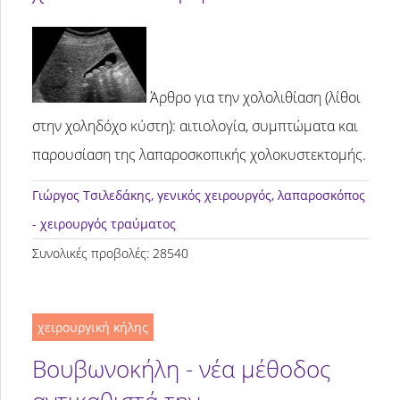
Άρθρο για την χολολιθίαση (λίθοι
στην χοληδόχο κύστη): αιτιολογία, συμπτώματα και
παρουσίαση της λαπαροσκοπικής χολοκυστεκτομής.
Γιώργος Τσιλεδάκης
, γενικός χειρουργός, λαπαροσκόπος
- χειρουργός τραύματος
Συνολικές προβολές: 28540
χειρουργική κήλης
Βουβωνοκήλη - νέα μέθoδος