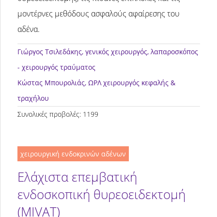
μοντέρνες μεθόδους ασφαλούς αφαίρεσης του
αδένα.
Γιώργος Τσιλεδάκης
, γενικός χειρουργός, λαπαροσκόπος
- χειρουργός τραύματος
Κώστας Μπουρολιάς
, ΩΡΛ χειρουργός κεφαλής &
τραχήλου
Συνολικές προβολές: 1199
χειρουργική ενδοκρινών αδένων
Ελάχιστα επεμβατική
ενδοσκοπική θυρεοειδεκτομή
(MIVAT)