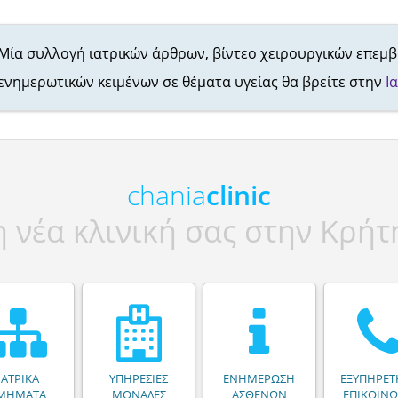
Μία συλλογή ιατρικών άρθρων, βίντεο χειρουργικών επεμ
ενημερωτικών κειμένων σε θέματα υγείας θα βρείτε στην
Ι
chania
clinic
η νέα κλινική σας στην Κρήτ
ΙΑΤΡΙΚΑ
ΥΠΗΡΕΣΙΕΣ
ΕΝΗΜΕΡΩΣΗ
ΕΞΥΠΗΡΕΤ
ΜΗΜΑΤΑ
ΜΟΝΑΔΕΣ
ΑΣΘΕΝΩΝ
ΕΠΙΚΟΙΝΩ