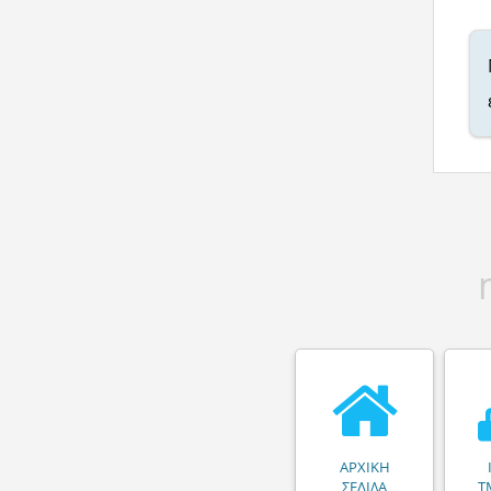
ΑΡΧΙΚΗ
ΣΕΛΙΔΑ
Τ