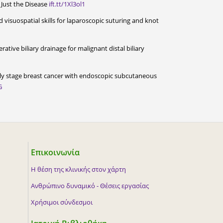
 Just the Disease
ift.tt/1Xl3ol1
visuospatial skills for laparoscopic suturing and knot
tive biliary drainage for malignant distal biliary
arly stage breast cancer with endoscopic subcutaneous
G
Επικοινωνία
Η θέση της κλινικής στον χάρτη
Ανθρώπινο δυναμικό - Θέσεις εργασίας
Χρήσιμοι σύνδεσμοι