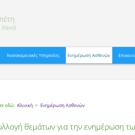
πέτη
 Χανιά
Νοσοκομειακές Υπηρεσίες
Ενημέρωση Ασθενών
Επικοιν
στε εδώ:
Κλινική
>
Ενημέρωση Ασθενών
υλλογή θεμάτων για την ενημέρωση τω