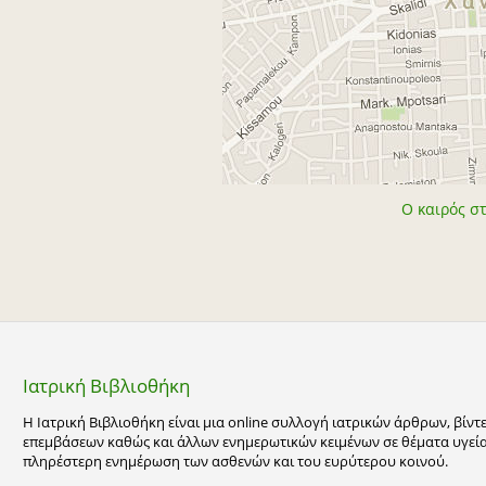
Ο καιρός στ
Ιατρική Βιβλιοθήκη
Η Ιατρική Βιβλιοθήκη είναι μια online συλλογή ιατρικών άρθρων, βίν
επεμβάσεων καθώς και άλλων ενημερωτικών κειμένων σε θέματα υγείας
πληρέστερη ενημέρωση των ασθενών και του ευρύτερου κοινού.