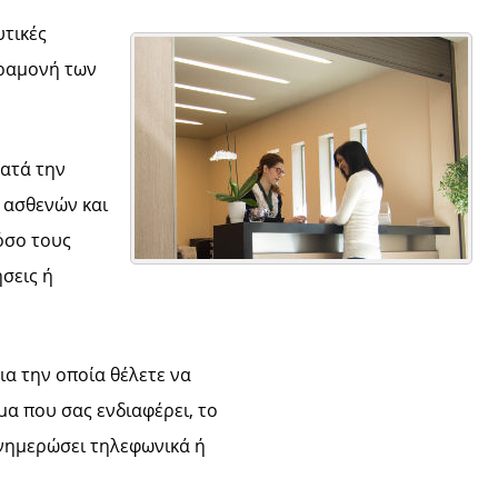
τικές
αραμονή των
κατά την
 ασθενών και
όσο τους
σεις ή
ια την οποία θέλετε να
μα που σας ενδιαφέρει, το
ενημερώσει τηλεφωνικά ή