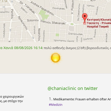
α Χανιά 08/08/2026 16:14
: πολύ ασθενής άνεμος (2 bft) βορειοδυτικός, 
@chaniaclinic on twitter
τεο χειρουργικών
1.
Medikamente: Frauen erhalten öfter An
, με στόχο την
#Medizin