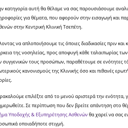
ην κατηγορία αυτή θα θέλαμε να σας παρουσιάσουμε αναλυ
ηροφορίες για θέματα, που αφορούν στην εισαγωγή και π
θενών στην Κεντρική Κλινική Τσεπέτη.
λοντας να απλοποιήσουμε τις όποιες διαδικασίες πριν και 
άρκεια της νοσηλείας, προς αποφυγή κάθε ταλαιπωρίας των
ν συγγενικών τους προσώπων, παραθέτουμε σε ενότητες τ
ωτερικούς κανονισμούς της Κλινικής όσο και πιθανές ερωτή
ορίες.
ρακαλούμε επιλέξτε από το μενού αριστερά την ενότητα, γ
ημερωθείτε. Σε περίπτωση που δεν βρείτε απάντηση στο θέ
ήμα Υποδοχής & Εξυπηρέτησης Ασθενών
θα χαρεί να σας 
οσωπικά οποιαδήποτε στιγμή.