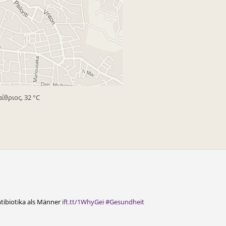
αίθριος, 32 °C
tibiotika als Männer
ift.tt/1WhyGei
#Gesundheit