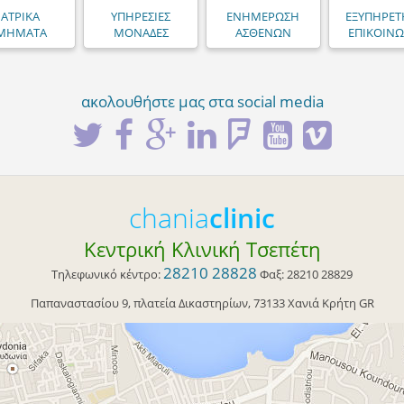
ΙΑΤΡΙΚΑ
ΥΠΗΡΕΣΙΕΣ
ΕΝΗΜΕΡΩΣΗ
ΕΞΥΠΗΡΕΤ
ΜΗΜΑΤΑ
ΜΟΝΑΔΕΣ
ΑΣΘΕΝΩΝ
ΕΠΙΚΟΙΝΩ
ακολουθήστε μας στα social media
chania
clinic
Κεντρική Κλινική Τσεπέτη
28210 28828
Τηλεφωνικό κέντρο:
Φαξ:
28210 28829
Παπαναστασίου 9
, πλατεία Δικαστηρίων,
73133
Χανιά
Κρήτη
GR