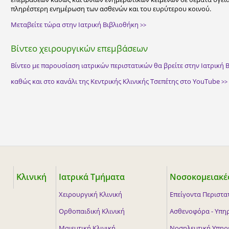
πληρέστερη ενημέρωση των ασθενών και του ευρύτερου κοινού.
Μεταβείτε τώρα στην Ιατρική Βιβλιοθήκη
>>
Βίντεο χειρουργικών επεμβάσεων
Βίντεο με παρουσίαση ιατρικών περιστατικών θα βρείτε στην Ιατρική
καθώς και στο κανάλι της Κεντρικής Κλινικής Τσεπέτης στο YouTube
>>
Κλινική
Ιατρικά Τμήματα
Νοσοκομειακές
Χειρουργική Κλινική
Επείγοντα Περιστατ
Ορθοπαιδική Κλινική
Ασθενοφόρα - Υπη
Μαιευτική Κλινική
Νοσηλευτική Υπηρ