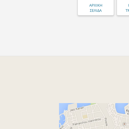
ΑΡΧΙΚΗ
ΣΕΛΙΔΑ
Τ