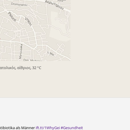
ατολικός, αίθριος, 32 °C
tibiotika als Männer
ift.tt/1WhyGei
#Gesundheit