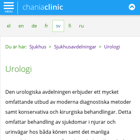
chania
clinic
el
en
de
fr
sv
fi
ru
Du är här:
Sjukhus
>
Sjukhusavdelningar
>
Urologi
Urologi
Den urologiska avdelningen erbjuder ett mycket
omfattande utbud av moderna diagnostiska metoder
samt konservativa och kirurgiska behandlingar. Detta
omfattar behandling av sjukdomar i njurar och
urinvägar hos båda könen samt det manliga