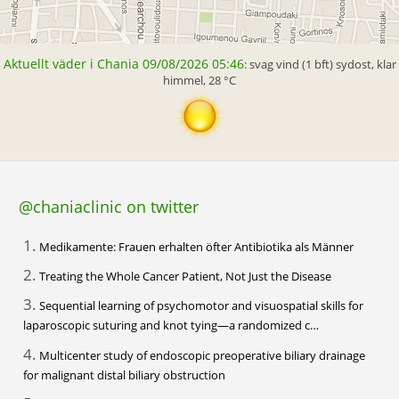
Aktuellt väder i Chania 09/08/2026 05:46
: svag vind (1 bft) sydost, klar
himmel, 28 °C
@chaniaclinic on twitter
1.
Medikamente: Frauen erhalten öfter Antibiotika als Männer
2.
Treating the Whole Cancer Patient, Not Just the Disease
3.
Sequential learning of psychomotor and visuospatial skills for
laparoscopic suturing and knot tying—a randomized c…
4.
Multicenter study of endoscopic preoperative biliary drainage
for malignant distal biliary obstruction