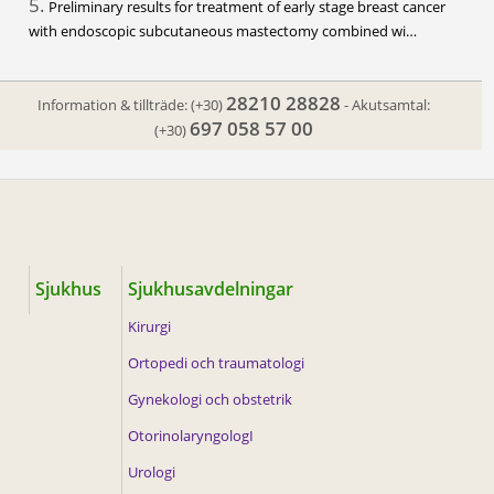
5.
Preliminary results for treatment of early stage breast cancer
with endoscopic subcutaneous mastectomy combined wi…
28210 28828
Information & tillträde:
(+30)
- Akutsamtal:
697 058 57 00
(+30)
Sjukhus
Sjukhusavdelningar
Kirurgi
Ortopedi och traumatologi
Gynekologi och obstetrik
OtorinolaryngologI
Urologi