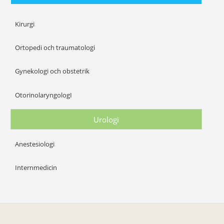
Kirurgi
Ortopedi och traumatologi
Gynekologi och obstetrik
OtorinolaryngologI
Urologi
Anestesiologi
Internmedicin