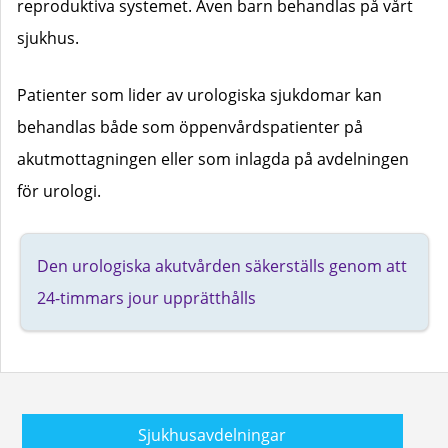
reproduktiva systemet. Även barn behandlas på vårt
sjukhus.
Patienter som lider av urologiska sjukdomar kan
behandlas både som öppenvårdspatienter på
akutmottagningen eller som inlagda på avdelningen
för urologi.
Den urologiska akutvården säkerställs genom att
24-timmars jour upprätthålls
Sjukhusavdelningar