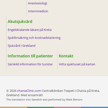
Anestesiologi
Internmedicin
Akutsjukvård
Engelsktalande läkare på Kreta
Sjukförsäkring och kostnadstäckning
Sjukvård i Grekland
Information till patienter
Kontakt
Särskild information för turister
Hitta sjukhuset på kartan
© 2026
chaniaClinic.com
Centralkliniken Tsepeti i Chania på Kreta,
Grekland. Med ensamrätt
The translation into Swedish was performed by Mark Benson