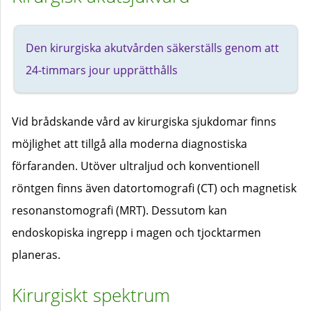
Den kirurgiska akutvården säkerställs genom att
24-timmars jour upprätthålls
Vid brådskande vård av kirurgiska sjukdomar finns
möjlighet att tillgå alla moderna diagnostiska
förfaranden. Utöver ultraljud och konventionell
röntgen finns även datortomografi (CT) och magnetisk
resonanstomografi (MRT). Dessutom kan
endoskopiska ingrepp i magen och tjocktarmen
planeras.
Kirurgiskt spektrum