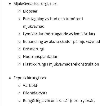
Mjukvävnadskirurgi, t.ex.
Biopsier
Borttagning av hud och tumörer i
mjukvävnad
Lymfkörtlar (borttagande av lymfkörtlar)
Behandling av akuta skador på mjukvävnad
Bröstkirurgi
Hudtransplantation
Plastikkirurgi i mjukvävnadsrekonstruktion
Septisk kirurgi t.ex.
Varböld
Pilonidalcysta
Rengöring av kroniska sår (t.ex. trycksår,