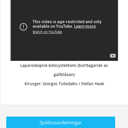
Laparoskopisk kolecystektomi (borttagande av
gallblåsan)
Kirurger: Giorgos Tsiledakis / Stefan Haak
Sjukhusavdelningar