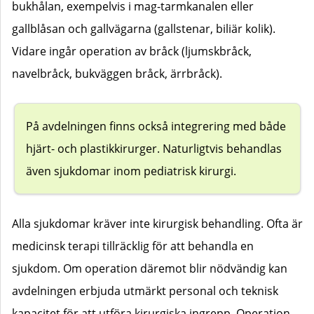
bukhålan, exempelvis i mag-tarmkanalen eller
gallblåsan och gallvägarna (gallstenar, biliär kolik).
Vidare ingår operation av bråck (ljumskbråck,
navelbråck, bukväggen bråck, ärrbråck).
På avdelningen finns också integrering med både
hjärt- och plastikkirurger. Naturligtvis behandlas
även sjukdomar inom pediatrisk kirurgi.
Alla sjukdomar kräver inte kirurgisk behandling. Ofta är
medicinsk terapi tillräcklig för att behandla en
sjukdom. Om operation däremot blir nödvändig kan
avdelningen erbjuda utmärkt personal och teknisk
kapacitet för att utföra kirurgiska ingrepp. Operation