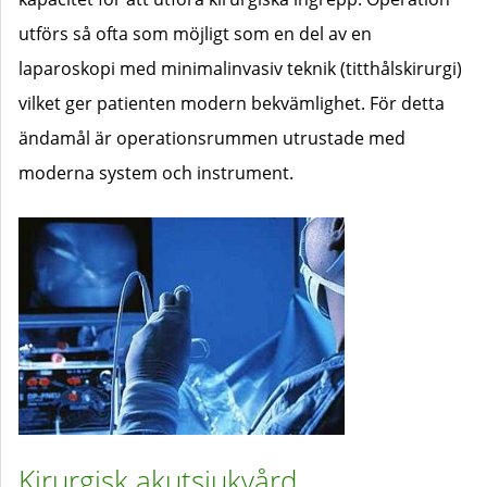
utförs så ofta som möjligt som en del av en
laparoskopi med minimalinvasiv teknik (titthålskirurgi)
vilket ger patienten modern bekvämlighet. För detta
ändamål är operationsrummen utrustade med
moderna system och instrument.
Kirurgisk akutsjukvård