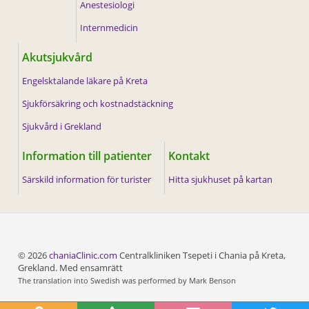
Anestesiologi
Internmedicin
Akutsjukvård
Engelsktalande läkare på Kreta
Sjukförsäkring och kostnadstäckning
Sjukvård i Grekland
Information till patienter
Kontakt
Särskild information för turister
Hitta sjukhuset på kartan
© 2026
chaniaClinic.com
Centralkliniken Tsepeti i Chania på Kreta,
Grekland. Med ensamrätt
The translation into Swedish was performed by Mark Benson