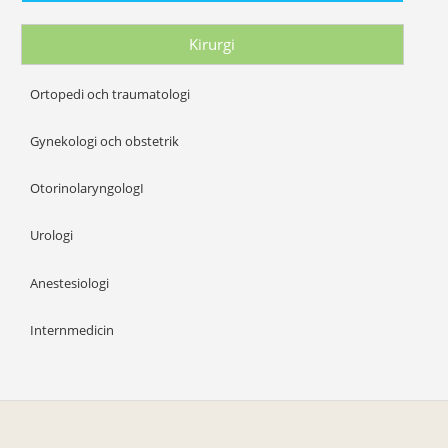
Kirurgi
Ortopedi och traumatologi
Gynekologi och obstetrik
OtorinolaryngologI
Urologi
Anestesiologi
Internmedicin