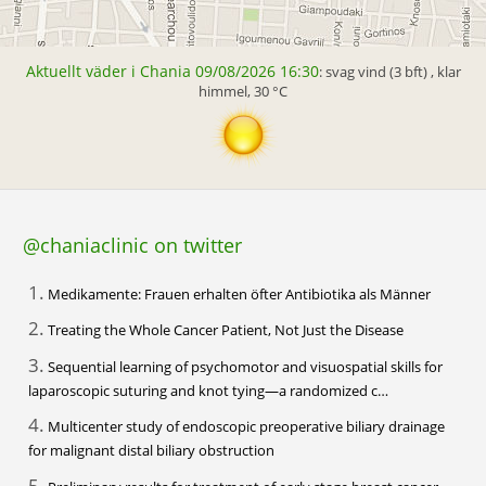
Aktuellt väder i Chania 09/08/2026 16:30
: svag vind (3 bft) , klar
himmel, 30 °C
@chaniaclinic on twitter
1.
Medikamente: Frauen erhalten öfter Antibiotika als Männer
2.
Treating the Whole Cancer Patient, Not Just the Disease
3.
Sequential learning of psychomotor and visuospatial skills for
laparoscopic suturing and knot tying—a randomized c…
4.
Multicenter study of endoscopic preoperative biliary drainage
for malignant distal biliary obstruction
5.