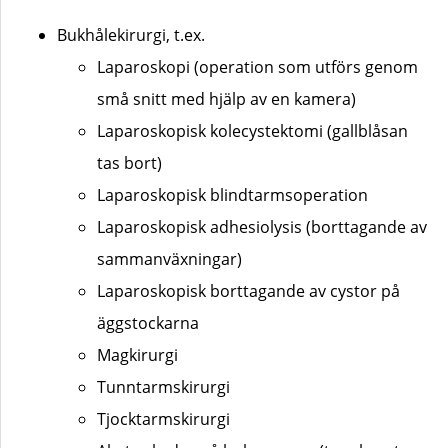
Bukhålekirurgi, t.ex.
Laparoskopi (operation som utförs genom
små snitt med hjälp av en kamera)
Laparoskopisk kolecystektomi (gallblåsan
tas bort)
Laparoskopisk blindtarmsoperation
Laparoskopisk adhesiolysis (borttagande av
sammanväxningar)
Laparoskopisk borttagande av cystor på
äggstockarna
Magkirurgi
Tunntarmskirurgi
Tjocktarmskirurgi