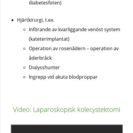
diabetesfoten)
Hjärtkirurgi, t.ex.
Införande av kvarliggande venöst system
(kateterimplantat)
Operation av rosenådern – operation av
åderbråck
Dialysshunter
Ingrepp vid akuta blodproppar
Video: Laparoskopisk kolecystektomi