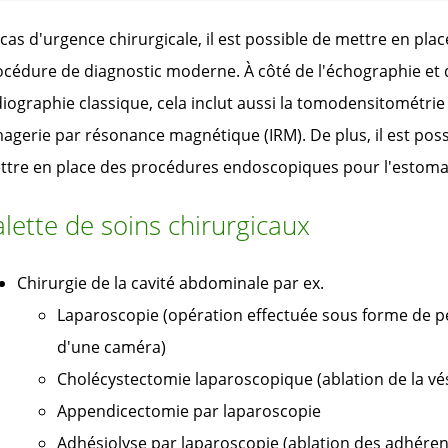
cas d'urgence chirurgicale, il est possible de mettre en pla
cédure de diagnostic moderne. À côté de l'échographie et 
iographie classique, cela inclut aussi la tomodensitométrie
magerie par résonance magnétique (IRM). De plus, il est poss
ttre en place des procédures endoscopiques pour l'estomac
lette de soins chirurgicaux
Chirurgie de la cavité abdominale par ex.
Laparoscopie (opération effectuée sous forme de pet
d'une caméra)
Cholécystectomie laparoscopique (ablation de la vési
Appendicectomie par laparoscopie
Adhésiolyse par laparoscopie (ablation des adhéren