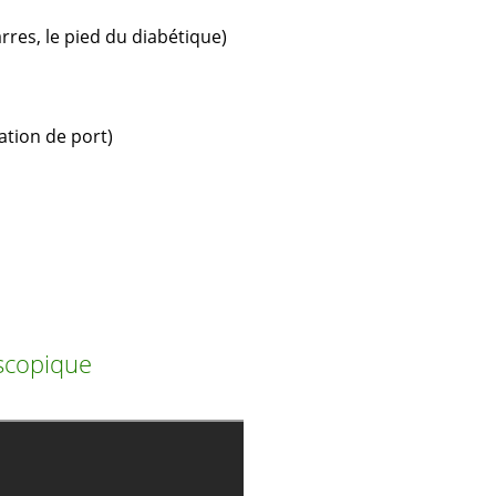
rres, le pied du diabétique)
ation de port)
scopique