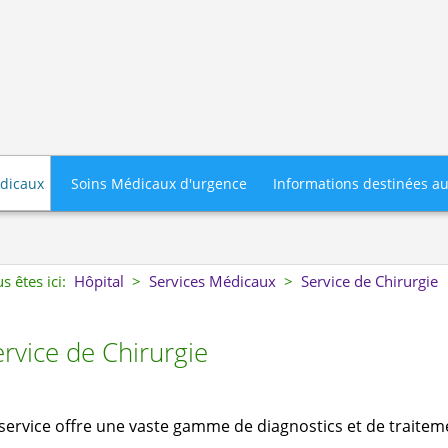
édicaux
Soins Médicaux d'urgence
Informations destinées au
s êtes ici:
Hôpital
>
Services Médicaux
>
Service de Chirurgie
rvice de Chirurgie
service offre une vaste gamme de diagnostics et de traitem