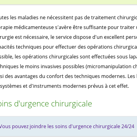
tes les maladies ne nécessitent pas de traitement chirurgic
rapie médicamenteuse s'avère être suffisante pour traiter 
rurgie est nécessaire, le service dispose d'un excellent pers
acités techniques pour effectuer des opérations chirurgica
sible, les opérations chirurgicales sont effectuées sous la
hniques le moins invasives possibles (micromanipulation chir
nsi des avantages du confort des techniques modernes. Les 
 systèmes et d'instruments modernes prévus à cet effet.
ins d'urgence chirurgicale
Vous pouvez joindre les soins d'urgence chirurgicale 24/24