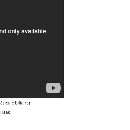
sicule biliaire)
n Haak