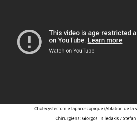
Cholécystectomie laparoscopique (Ablation de la vé
Chirurgiens: Giorgos Tsiledakis / Stefa