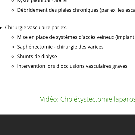
Kyste pilonidal - abcès
Débridement des plaies chroniques (par ex. les esca
Chirurgie vasculaire par ex.
Mise en place de systèmes d'accès veineux (implant
Saphénectomie - chirurgie des varices
Shunts de dialyse
Intervention lors d'occlusions vasculaires graves
Vidéo: Cholécystectomie laparo