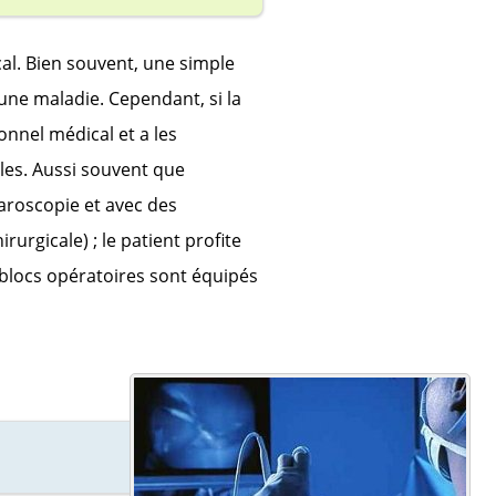
al. Bien souvent, une simple
une maladie. Cependant, si la
onnel médical et a les
les. Aussi souvent que
paroscopie et avec des
urgicale) ; le patient profite
blocs opératoires sont équipés