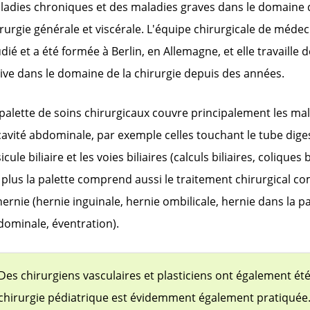
ladies chroniques et des maladies graves dans le domaine 
rurgie générale et viscérale. L'équipe chirurgicale de médec
dié et a été formée à Berlin, en Allemagne, et elle travaille 
ive dans le domaine de la chirurgie depuis des années.
palette de soins chirurgicaux couvre principalement les ma
cavité abdominale, par exemple celles touchant le tube digest
icule biliaire et les voies biliaires (calculs biliaires, coliques b
plus la palette comprend aussi le traitement chirurgical co
hernie (hernie inguinale, hernie ombilicale, hernie dans la p
dominale, éventration).
Des chirurgiens vasculaires et plasticiens ont également été
chirurgie pédiatrique est évidemment également pratiquée